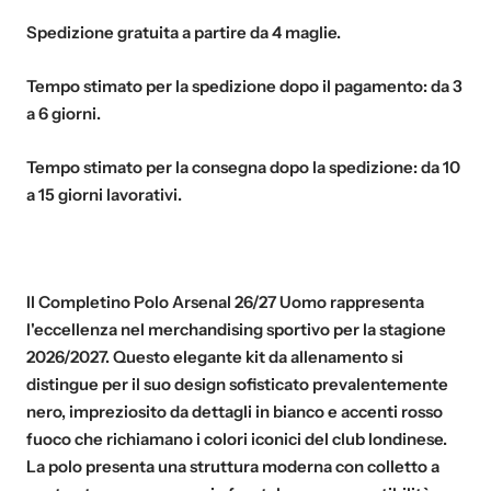
Spedizione gratuita a partire da
4 maglie
.
Tempo stimato per la spedizione dopo il pagamento:
da 3
a 6 giorni
.
Tempo stimato per la consegna dopo la spedizione:
da 10
a 15 giorni lavorativi
.
Il Completino Polo Arsenal 26/27 Uomo rappresenta
l'eccellenza nel merchandising sportivo per la stagione
2026/2027. Questo elegante kit da allenamento si
distingue per il suo design sofisticato prevalentemente
nero, impreziosito da dettagli in bianco e accenti rosso
fuoco che richiamano i colori iconici del club londinese.
La polo presenta una struttura moderna con colletto a