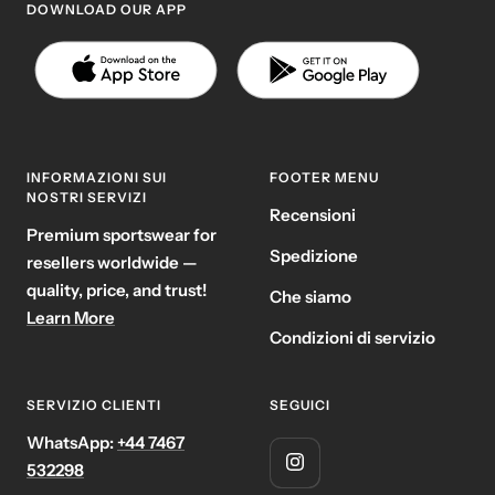
DOWNLOAD OUR APP
INFORMAZIONI SUI
FOOTER MENU
NOSTRI SERVIZI
Recensioni
Premium sportswear for
Spedizione
resellers worldwide —
quality, price, and trust!
Che siamo
Learn More
Condizioni di servizio
SERVIZIO CLIENTI
SEGUICI
WhatsApp:
+44 7467
532298