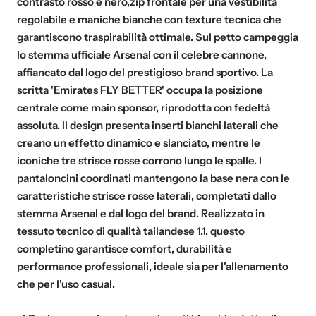
contrasto rosso e nero,zip frontale per una vestibilità
regolabile e maniche bianche con texture tecnica che
garantiscono traspirabilità ottimale. Sul petto campeggia
lo stemma ufficiale Arsenal con il celebre cannone,
affiancato dal logo del prestigioso brand sportivo. La
scritta 'Emirates FLY BETTER' occupa la posizione
centrale come main sponsor, riprodotta con fedeltà
assoluta. Il design presenta inserti bianchi laterali che
creano un effetto dinamico e slanciato, mentre le
iconiche tre strisce rosse corrono lungo le spalle. I
pantaloncini coordinati mantengono la base nera con le
caratteristiche strisce rosse laterali, completati dallo
stemma Arsenal e dal logo del brand. Realizzato in
tessuto tecnico di qualità tailandese 1.1, questo
completino garantisce comfort, durabilità e
performance professionali, ideale sia per l'allenamento
che per l'uso casual.