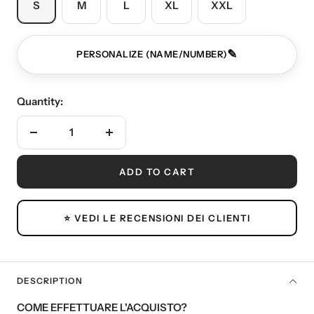
S
M
L
XL
XXL
✎
PERSONALIZE (NAME/NUMBER)
Quantity:
Decrease
Increase
quantity
quantity
ADD TO CART
⭐ VEDI LE RECENSIONI DEI CLIENTI
DESCRIPTION
COME EFFETTUARE L'ACQUISTO?