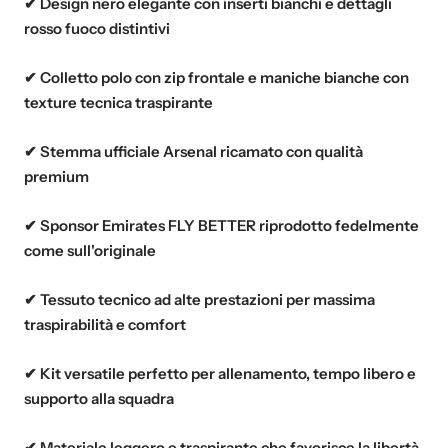
✔ Design nero elegante con inserti bianchi e dettagli
rosso fuoco distintivi
✔ Colletto polo con zip frontale e maniche bianche con
texture tecnica traspirante
✔ Stemma ufficiale Arsenal ricamato con qualità
premium
✔ Sponsor Emirates FLY BETTER riprodotto fedelmente
come sull'originale
✔ Tessuto tecnico ad alte prestazioni per massima
traspirabilità e comfort
✔ Kit versatile perfetto per allenamento, tempo libero e
supporto alla squadra
✔ Materiale leggero e traspirante che favorisce la libertà