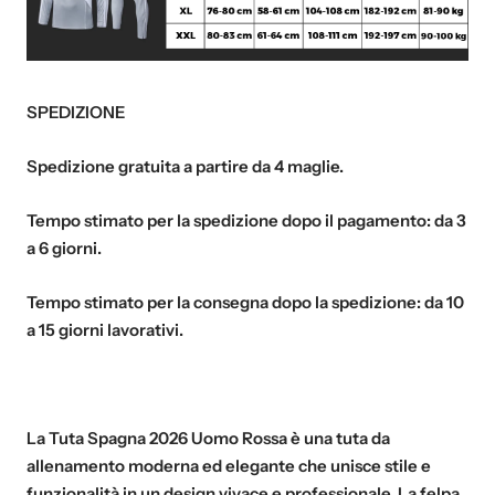
SPEDIZIONE
Spedizione gratuita a partire da
4
maglie
.
Tempo stimato per la spedizione dopo il pagamento:
da 3
a 6 giorni
.
Tempo stimato per la consegna dopo la spedizione:
da 10
a 15 giorni lavorativi
.
La Tuta Spagna 2026 Uomo Rossa è una tuta da
allenamento moderna ed elegante che unisce stile e
funzionalità in un design vivace e professionale. La felpa