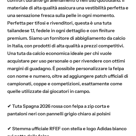
comfort durante gli allenamenti o nell'uso quotidiano. Il
materiale di alta qualità assicura una vestibilità perfetta e
una sensazione fresca sulla pelle in ogni momento.
Perfetta per tifosi e rivenditori, questa è una tuta
tailandese 1.1, fedele in ogni dettaglio e con finiture
premium. Siamo un fornitore di abbigliamento da calcio
in Italia, con prodotti di alta qualità a prezzi competitivi.
Una tuta da calcio economica ideale per chi vuole
acquistare per uso personale o per rivendere con ottimi
margini di guadagno. È possibile personalizzare la felpa
con nome e numero, oltre ad aggiungere patch ufficiali di
campionati, coppe e competizioni, esattamente come
quelle utilizzate dai giocatori in campo.
✔ Tuta Spagna 2026 rossa con felpa a zip corta e
pantaloni neri con pannelli grigio chiaro ai polsini
✔ Stemma ufficiale RFEF con stella e logo Adidas bianco