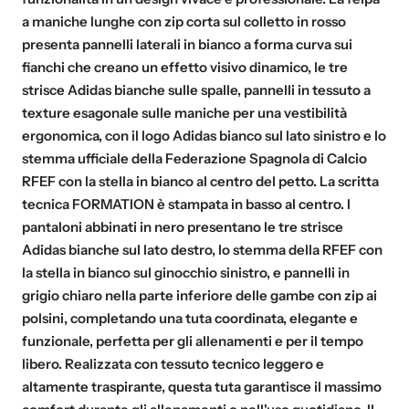
a maniche lunghe con zip corta sul colletto in rosso
presenta pannelli laterali in bianco a forma curva sui
fianchi che creano un effetto visivo dinamico, le tre
strisce Adidas bianche sulle spalle, pannelli in tessuto a
texture esagonale sulle maniche per una vestibilità
ergonomica, con il logo Adidas bianco sul lato sinistro e lo
stemma ufficiale della Federazione Spagnola di Calcio
RFEF con la stella in bianco al centro del petto. La scritta
tecnica FORMATION è stampata in basso al centro. I
pantaloni abbinati in nero presentano le tre strisce
Adidas bianche sul lato destro, lo stemma della RFEF con
la stella in bianco sul ginocchio sinistro, e pannelli in
grigio chiaro nella parte inferiore delle gambe con zip ai
polsini, completando una tuta coordinata, elegante e
funzionale, perfetta per gli allenamenti e per il tempo
libero. Realizzata con tessuto tecnico leggero e
altamente traspirante, questa tuta garantisce il massimo