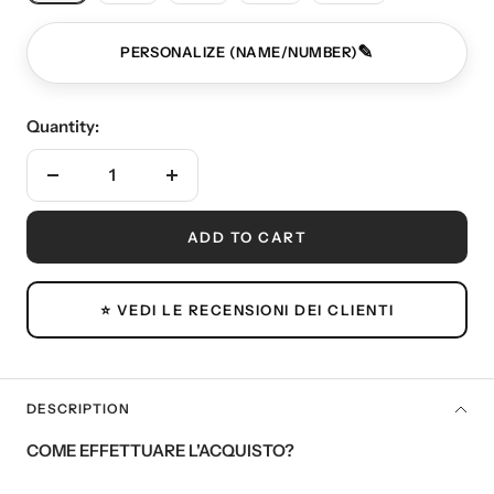
✎
PERSONALIZE (NAME/NUMBER)
Quantity:
Decrease
Increase
quantity
quantity
ADD TO CART
⭐ VEDI LE RECENSIONI DEI CLIENTI
DESCRIPTION
COME EFFETTUARE L'ACQUISTO?